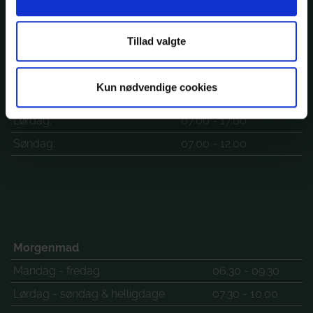
Tillad valgte
Reception
Mandag - onsdag:
07.00 - 20.00
Kun nødvendige cookies
Torsdag - fredag:
07.00 - 18.00
Lørdag:
07.00 - 17.00
Søndag:
07.00 - 12.00
Morgenmad
Mandag - fredag
06.30 - 09.30
Lørdag - søndag & helligdage
07.30 - 10.00