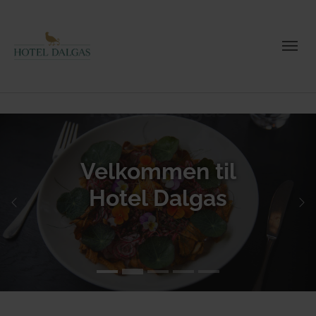
Velkommen til
Hotel Dalgas
Forrige
N