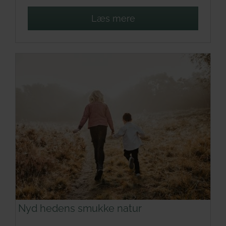
Læs mere
Nyd hedens smukke natur